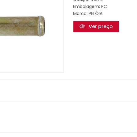
Embalagem: PC
Marca:
PELÓIA
Ver preço