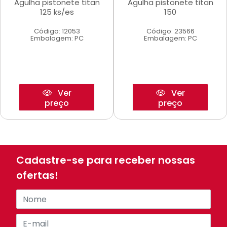
Agulha pistonete titan
Agulha pistonete titan
125 ks/es
150
Código: 12053
Código: 23566
Embalagem: PC
Embalagem: PC
Ver
Ver
preço
preço
Cadastre-se para receber nossas
ofertas!