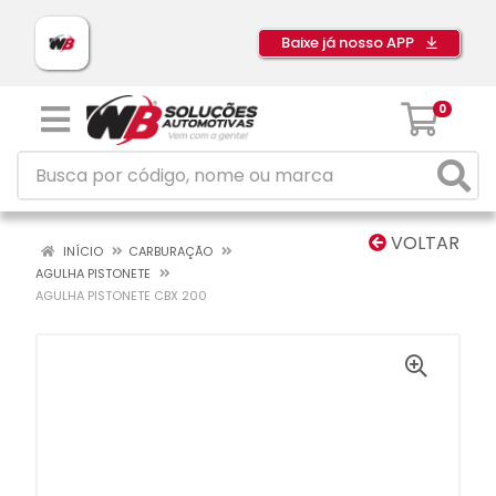
Baixe já nosso APP
0
VOLTAR
INÍCIO
CARBURAÇÃO
AGULHA PISTONETE
AGULHA PISTONETE CBX 200