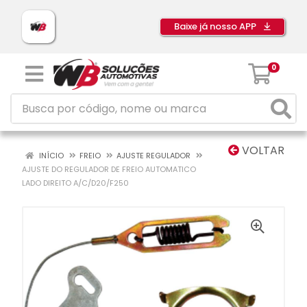
Baixe já nosso APP
0
VOLTAR
INÍCIO
FREIO
AJUSTE REGULADOR
AJUSTE DO REGULADOR DE FREIO AUTOMATICO
LADO DIREITO A/C/D20/F250