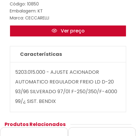
Código: 10850
Embalagem: KT
Marca:
CECCARELLI
Ver preço
Características
5203.015.000 - AJUSTE ACIONADOR
AUTOMATICO REGULADOR FREIO LD D-20
93/96 SILVERADO 97/01 F-250/350/F-4000
99/¿ SIST. BENDIX
Produtos Relacionados