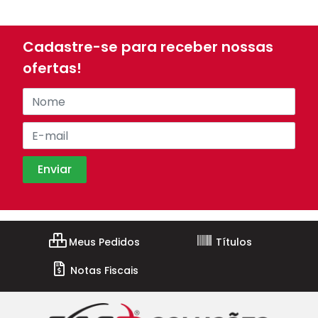
Cadastre-se para receber nossas
ofertas!
Meus Pedidos
Títulos
Notas Fiscais