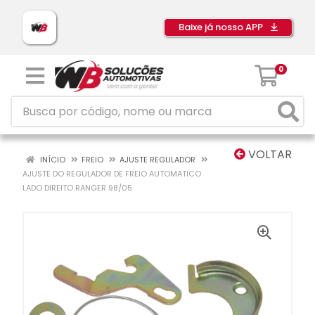
Baixe já nosso APP
0
VOLTAR
INÍCIO
FREIO
AJUSTE REGULADOR
AJUSTE DO REGULADOR DE FREIO AUTOMATICO
LADO DIREITO RANGER 98/05