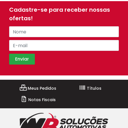
Cadastre-se para receber nossas
ofertas!
Meus Pedidos
Títulos
Notas Fiscais