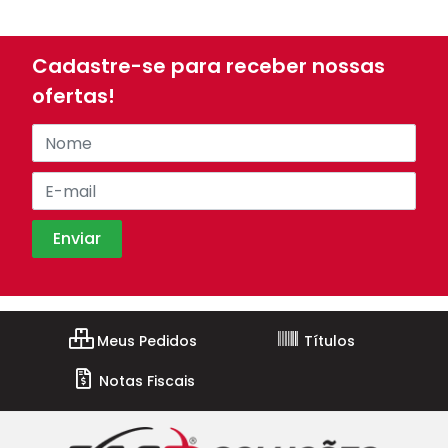
Cadastre-se para receber nossas
ofertas!
Meus Pedidos
Títulos
Notas Fiscais