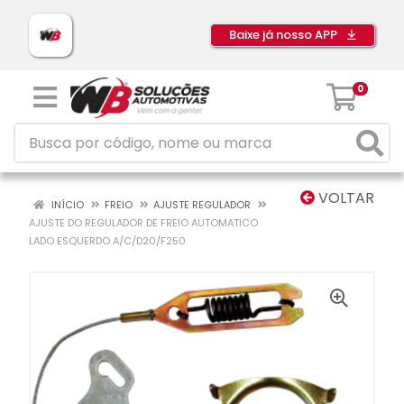
Baixe já nosso APP
0
VOLTAR
INÍCIO
FREIO
AJUSTE REGULADOR
AJUSTE DO REGULADOR DE FREIO AUTOMATICO
LADO ESQUERDO A/C/D20/F250