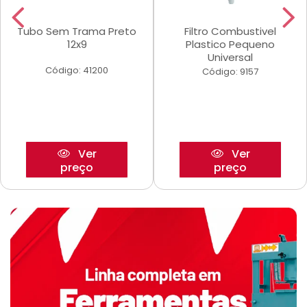
Tubo Sem Trama Preto
Filtro Combustivel
12x9
Plastico Pequeno
Universal
Código: 41200
Código: 9157
Ver
Ver
preço
preço