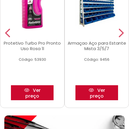
Protetivo Turbo Pro Pronto
Armaçao Aço para Estante
Uso Rosa 1l
Mista 3/5/7
Código: 53930
Código: 9456
Ver
Ver
preço
preço