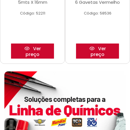
5mts X 16mm
6 Gavetas Vermelho
Código: 52211
Código: 58536
Ver
Ver
preço
preço