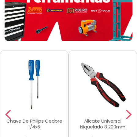
Chave De Philips Gedore
Alicate Universal
1/4x6
Niquelado 8 200mm