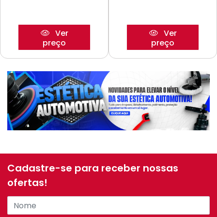
Ver
Ver
preço
preço
Cadastre-se para receber nossas
ofertas!