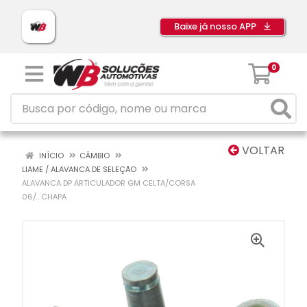
Baixe já nosso APP
0
VOLTAR
INÍCIO
CÂMBIO
LIAME / ALAVANCA DE SELEÇÃO
ALAVANCA DP ARTICULADOR GM CELTA/CORSA
06/.. CHAPA