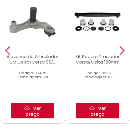
Alavanca do Articulador
Kit Reparo Traulador
GM Celta/Corsa 06/...
Corsa/Celta 190mm
Código: 37425
Código: 10535
Embalagem: UN
Embalagem: KT
Ver
Ver
preço
preço