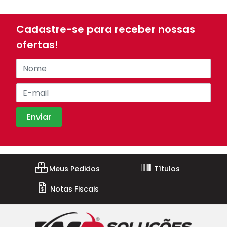
Cadastre-se para receber nossas
ofertas!
Meus Pedidos
Títulos
Notas Fiscais