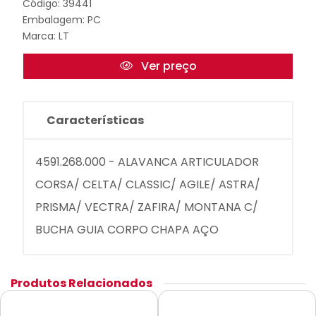
Código: 39441
Embalagem: PC
Marca:
LT
Ver preço
Características
4591.268.000 - ALAVANCA ARTICULADOR
CORSA/ CELTA/ CLASSIC/ AGILE/ ASTRA/
PRISMA/ VECTRA/ ZAFIRA/ MONTANA C/
BUCHA GUIA CORPO CHAPA AÇO
Produtos Relacionados