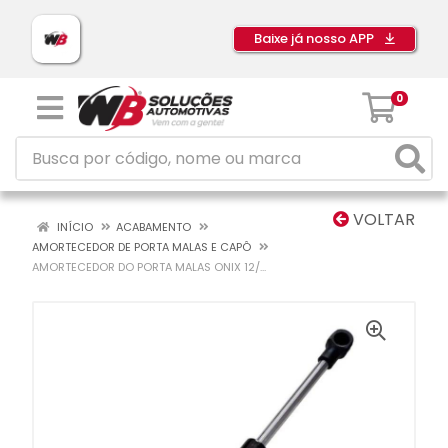
Baixe já nosso APP
0
VOLTAR
INÍCIO
ACABAMENTO
AMORTECEDOR DE PORTA MALAS E CAPÔ
AMORTECEDOR DO PORTA MALAS ONIX 12/...