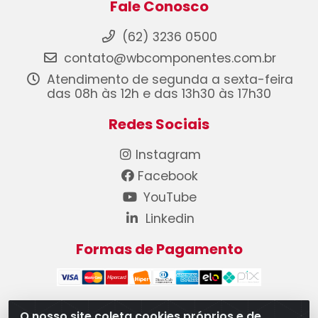
Fale Conosco
(62) 3236 0500
contato@wbcomponentes.com.br
Atendimento de segunda a sexta-feira
das 08h às 12h e das 13h30 às 17h30
Redes Sociais
Instagram
Facebook
YouTube
Linkedin
Formas de Pagamento
O nosso site coleta cookies próprios e de