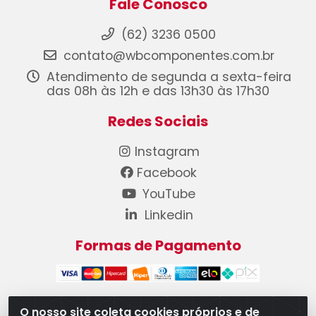
Fale Conosco
(62) 3236 0500
contato@wbcomponentes.com.br
Atendimento de segunda a sexta-feira
das 08h às 12h e das 13h30 às 17h30
Redes Sociais
Instagram
Facebook
YouTube
Linkedin
Formas de Pagamento
O nosso site coleta cookies próprios e de