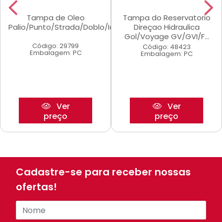
Tampa de Oleo
Tampa do Reservatorio
Palio/Punto/Strada/Doblo/Idea
Direçao Hidraulica
Gol/Voyage GV/GVI/F...
Código: 29799
Código: 48423
Embalagem: PC
Embalagem: PC
Ver
Ver
preço
preço
Cadastre-se para receber nossas
ofertas!