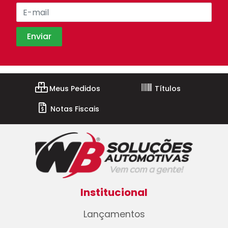
Meus Pedidos
Títulos
Notas Fiscais
Institucional
Lançamentos