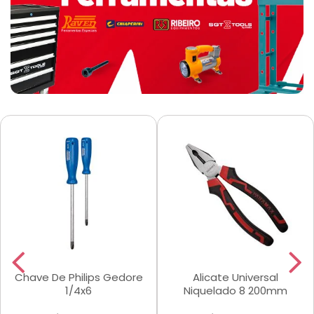
Chave De Philips Gedore
Alicate Universal
1/4x6
Niquelado 8 200mm