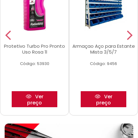
Protetivo Turbo Pro Pronto
Armaçao Aço para Estante
Uso Rosa 1l
Mista 3/5/7
Código: 53930
Código: 9456
Ver
Ver
preço
preço