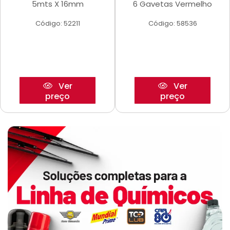
5mts X 16mm
6 Gavetas Vermelho
Código: 52211
Código: 58536
Ver
Ver
preço
preço