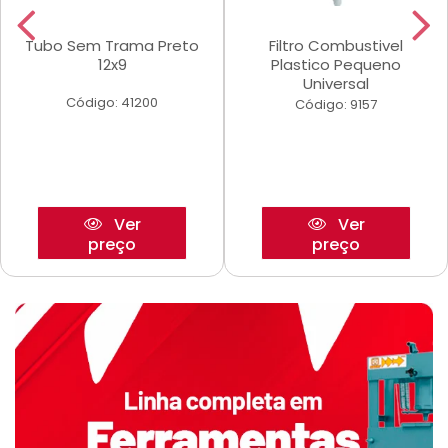
Tubo Sem Trama Preto
Filtro Combustivel
12x9
Plastico Pequeno
Universal
Código: 41200
Código: 9157
Ver
Ver
preço
preço