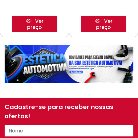
Ver
Ver
preço
preço
Cadastre-se para receber nossas
ofertas!