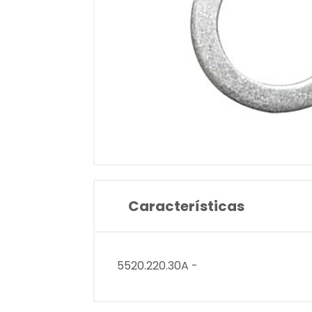
Características
5520.220.30A -