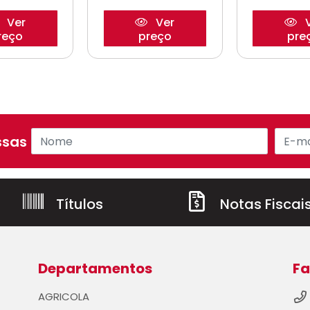
Ver
Ver
V
reço
preço
pre
sas ofertas!
Títulos
Notas Fiscai
Departamentos
Fa
AGRICOLA