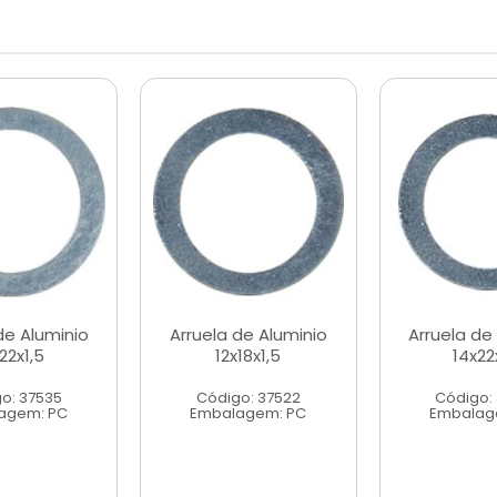
de Aluminio
Arruela de Aluminio
Arruela de
22x1,5
12x18x1,5
14x22
o: 37535
Código: 37522
Código:
agem: PC
Embalagem: PC
Embalag