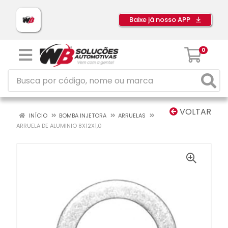
Baixe já nosso APP
0
VOLTAR
INÍCIO
BOMBA INJETORA
ARRUELAS
ARRUELA DE ALUMINIO 8X12X1,0