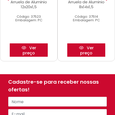
Arruela de Aluminio
Arruela de Aluminio
12x20x1,5
8x14x1,5
Código: 37523
Código: 37514
Embalagem: PC
Embalagem: PC
Ver
Ver
preço
preço
Cadastre-se para receber nossas
ofertas!