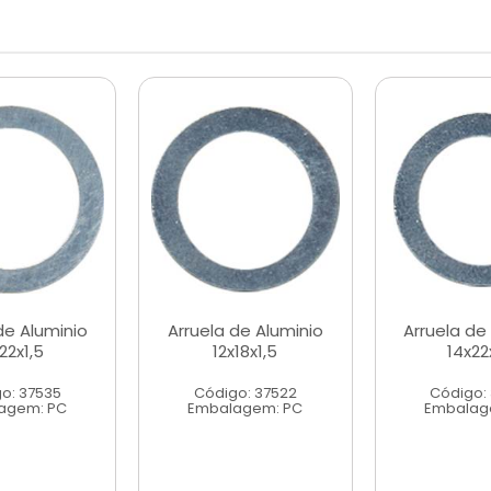
de Aluminio
Arruela de Aluminio
Arruela de
22x1,5
12x18x1,5
14x22
o: 37535
Código: 37522
Código:
agem: PC
Embalagem: PC
Embalag