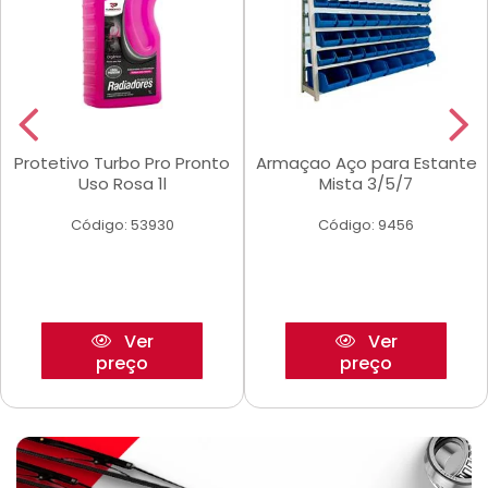
Protetivo Turbo Pro Pronto
Armaçao Aço para Estante
Uso Rosa 1l
Mista 3/5/7
Código: 53930
Código: 9456
Ver
Ver
preço
preço