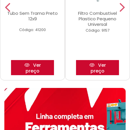
Tubo Sem Trama Preto
Filtro Combustivel
12x9
Plastico Pequeno
Universal
Código: 41200
Código: 9157
Ver
Ver
preço
preço