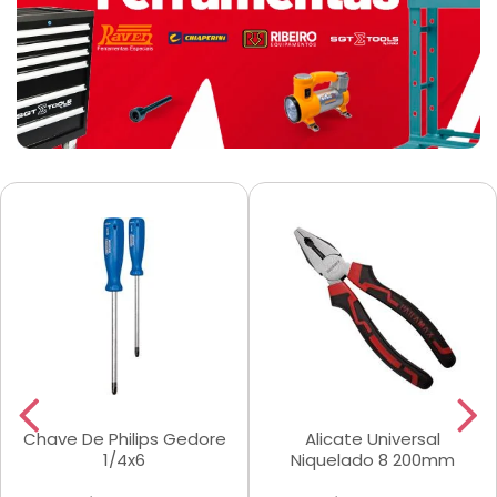
Chave De Philips Gedore
Alicate Universal
1/4x6
Niquelado 8 200mm