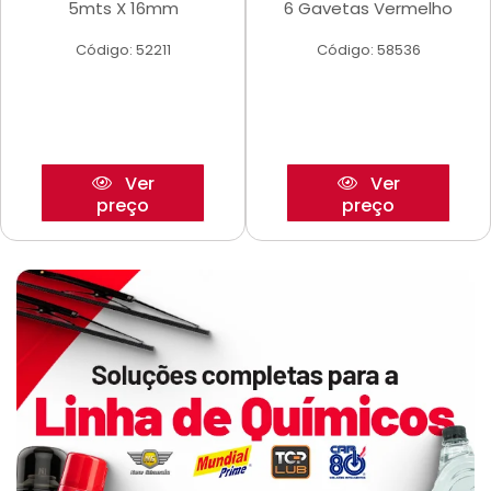
5mts X 16mm
6 Gavetas Vermelho
Código: 52211
Código: 58536
Ver
Ver
preço
preço