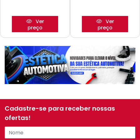
Ver
Ver
preço
preço
Cadastre-se para receber nossas
ofertas!