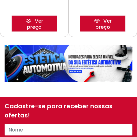
Ver
Ver
preço
preço
Cadastre-se para receber nossas
ofertas!