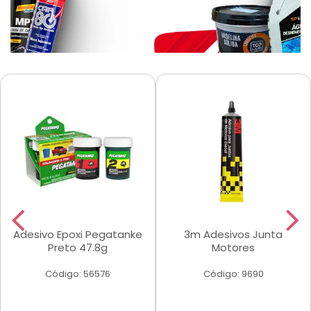
Adesivo Epoxi Pegatanke
3m Adesivos Junta
Preto 47.8g
Motores
Código: 56576
Código: 9690