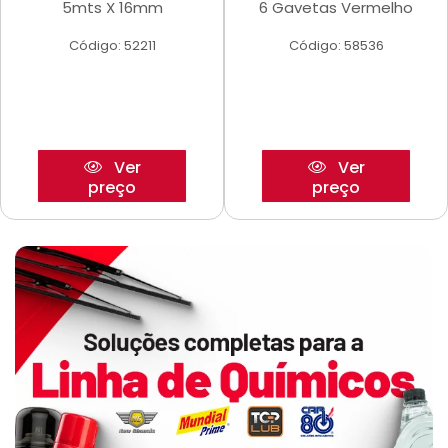
5mts X 16mm
6 Gavetas Vermelho
Código: 52211
Código: 58536
Ver
Ver
preço
preço