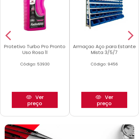
Protetivo Turbo Pro Pronto
Armaçao Aço para Estante
Uso Rosa 1l
Mista 3/5/7
Código: 53930
Código: 9456
Ver
Ver
preço
preço