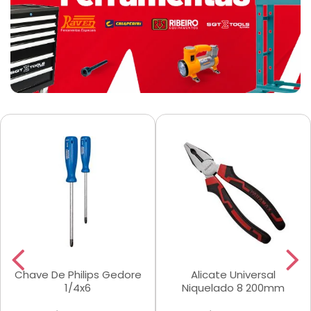
Chave De Philips Gedore
Alicate Universal
1/4x6
Niquelado 8 200mm