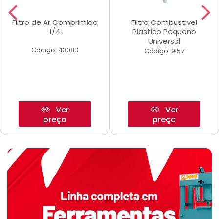
Filtro de Ar Comprimido
Filtro Combustivel
1/4
Plastico Pequeno
Universal
Código: 43083
Código: 9157
Ver
Ver
preço
preço