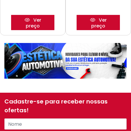
Ver
Ver
preço
preço
Cadastre-se para receber nossas
ofertas!