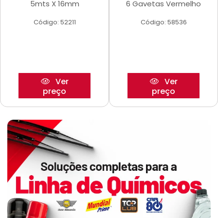
5mts X 16mm
6 Gavetas Vermelho
Código: 52211
Código: 58536
Ver
Ver
preço
preço