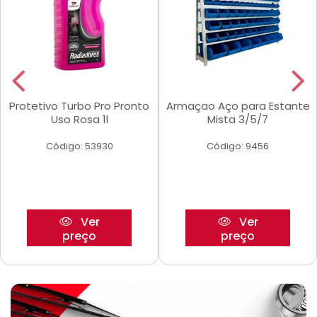
Protetivo Turbo Pro Pronto
Armaçao Aço para Estante
Uso Rosa 1l
Mista 3/5/7
Código: 53930
Código: 9456
Ver
Ver
preço
preço