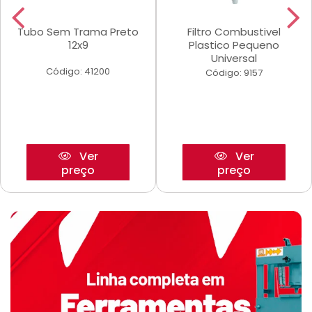
Tubo Sem Trama Preto
Filtro Combustivel
12x9
Plastico Pequeno
Universal
Código: 41200
Código: 9157
Ver
Ver
preço
preço