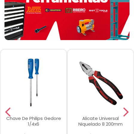
Chave De Philips Gedore
Alicate Universal
1/4x6
Niquelado 8 200mm