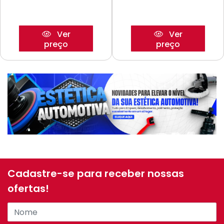
Ver
Ver
preço
preço
Cadastre-se para receber nossas
ofertas!