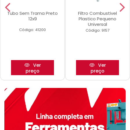
Tubo Sem Trama Preto
Filtro Combustivel
12x9
Plastico Pequeno
Universal
Código: 41200
Código: 9157
Ver
Ver
preço
preço