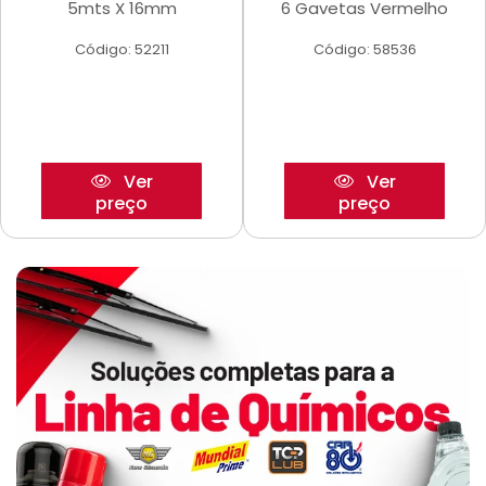
5mts X 16mm
6 Gavetas Vermelho
Código: 52211
Código: 58536
Ver
Ver
preço
preço