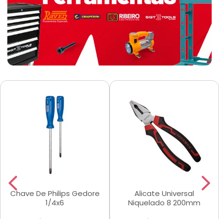
Chave De Philips Gedore
Alicate Universal
1/4x6
Niquelado 8 200mm