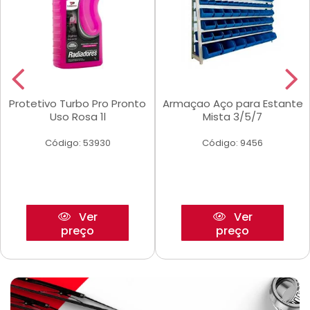
Protetivo Turbo Pro Pronto
Armaçao Aço para Estante
Uso Rosa 1l
Mista 3/5/7
Código: 53930
Código: 9456
Ver
Ver
preço
preço