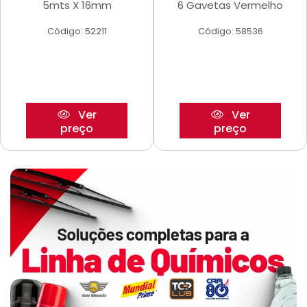
5mts X 16mm
6 Gavetas Vermelho
Código: 52211
Código: 58536
Ver
Ver
preço
preço