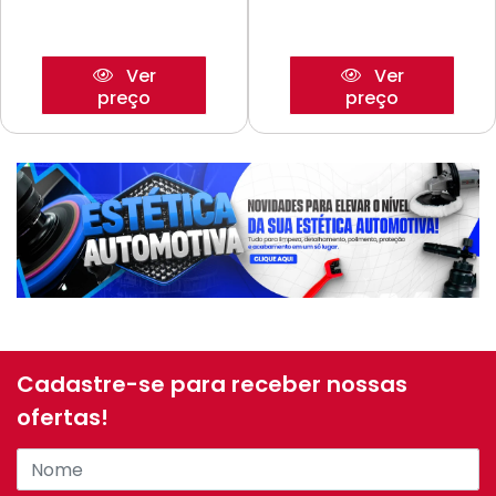
Ver
Ver
preço
preço
Cadastre-se para receber nossas
ofertas!