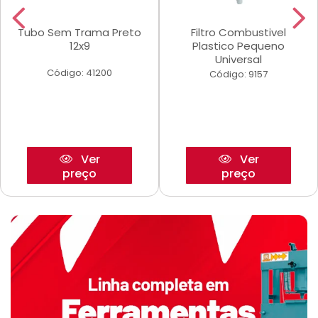
Tubo Sem Trama Preto
Filtro Combustivel
12x9
Plastico Pequeno
Universal
Código: 41200
Código: 9157
Ver
Ver
preço
preço