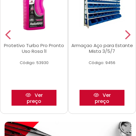
Protetivo Turbo Pro Pronto
Armaçao Aço para Estante
Uso Rosa 1l
Mista 3/5/7
Código: 53930
Código: 9456
Ver
Ver
preço
preço