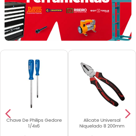
Chave De Philips Gedore
Alicate Universal
1/4x6
Niquelado 8 200mm