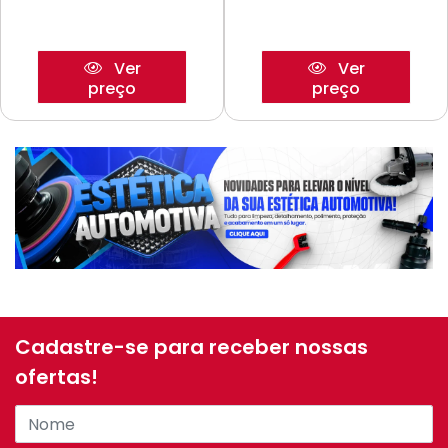
Ver
Ver
preço
preço
Cadastre-se para receber nossas
ofertas!