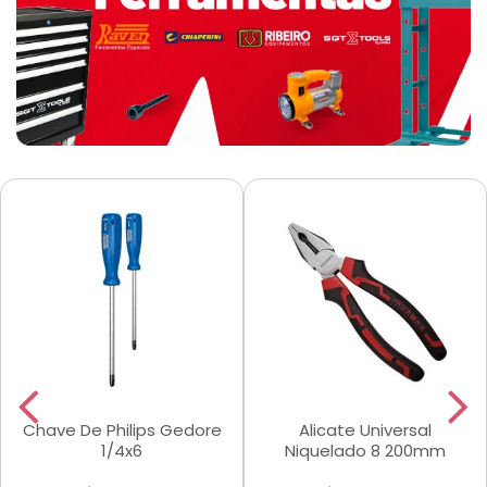
Chave De Philips Gedore
Alicate Universal
1/4x6
Niquelado 8 200mm