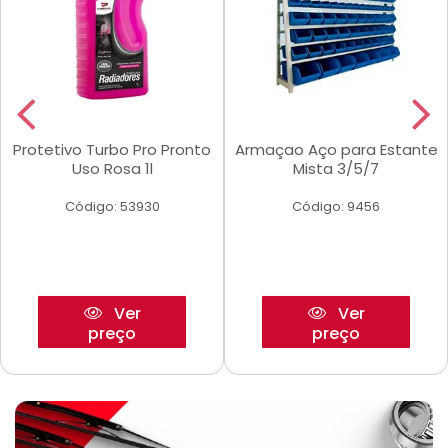
Protetivo Turbo Pro Pronto
Armaçao Aço para Estante
Uso Rosa 1l
Mista 3/5/7
Código: 53930
Código: 9456
Ver
Ver
preço
preço