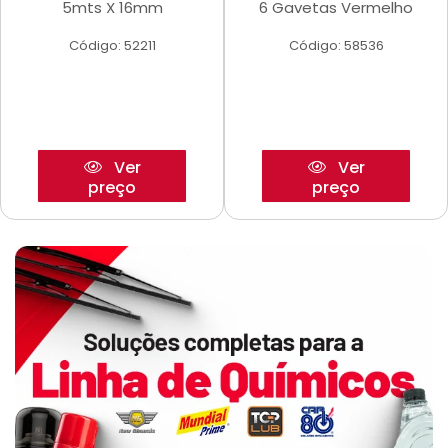
5mts X 16mm
6 Gavetas Vermelho
Código: 52211
Código: 58536
Ver
Ver
preço
preço