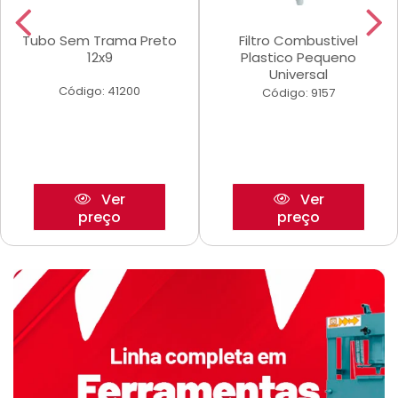
Tubo Sem Trama Preto
Filtro Combustivel
12x9
Plastico Pequeno
Universal
Código: 41200
Código: 9157
Ver
Ver
preço
preço