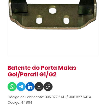
Batente do Porta Malas
Gol/Parati G1/G2
Código do Fabricante: 305.827.641.1 / 308.827.641.A
Código: 44864