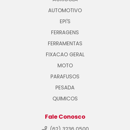
AUTOMOTIVO
EPI'S
FERRAGENS
FERRAMENTAS
FIXACAO GERAL
MOTO
PARAFUSOS
PESADA
QUIMICOS
Fale Conosco
(62) 3236 0500