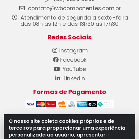
contato@wbcomponentes.com.br
Atendimento de segunda a sexta-feira
das 08h às 12h e das 13h30 às 17h30
Redes Sociais
Instagram
Facebook
YouTube
Linkedin
Formas de Pagamento
O nosso site coleta cookies próprios e de
terceiros para proporcionar uma experiência
WB Componentes Automotivos LTDA - CNPJ
personalizada ao usuário, apresentar
08.528.393/0001-12 - Rua do Níquel, 667 - Parque