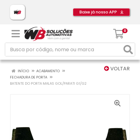
Baixe já nosso APP
0
VOLTAR
INÍCIO
ACABAMENTO
FECHADURA DE PORTA
BATENTE DO PORTA MALAS GOL/PARATI G1/G2