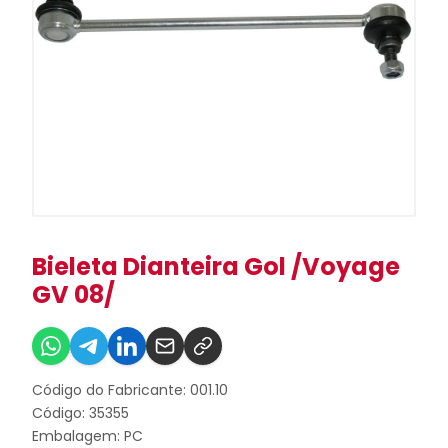
Bieleta Dianteira Gol /Voyage
GV 08/
Código do Fabricante: 001.10
Código: 35355
Embalagem: PC