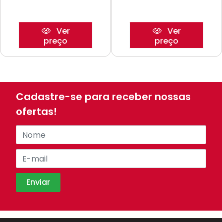
Ver
Ver
preço
preço
Cadastre-se para receber nossas
ofertas!