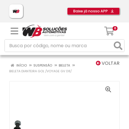
Baixe já nosso APP
0
VOLTAR
INÍCIO
SUSPENSÃO
BIELETA
BIELETA DIANTEIRA GOL /VOYAGE GV 08/