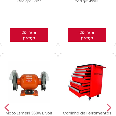
Código: 15027
Código: 42988
Ver
Ver
preço
preço
Moto Esmeril 360w Bivolt
Carrinho de Ferramentas