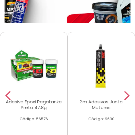
Adesivo Epoxi Pegatanke
3m Adesivos Junta
Preto 47.8g
Motores
Código: 56576
Código: 9690