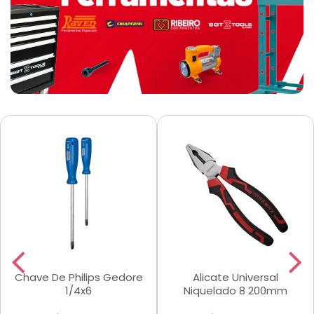
Chave De Philips Gedore
Alicate Universal
1/4x6
Niquelado 8 200mm