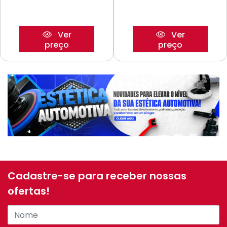
Ver
Ver
preço
preço
Cadastre-se para receber nossas
ofertas!