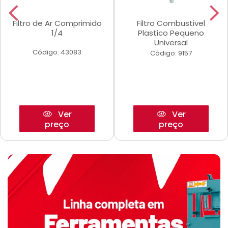
Filtro de Ar Comprimido
Filtro Combustivel
1/4
Plastico Pequeno
Universal
Código: 43083
Código: 9157
Ver
Ver
preço
preço