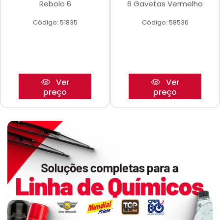
Rebolo 6
6 Gavetas Vermelho
Código: 51835
Código: 58536
Ver
Ver
preço
preço