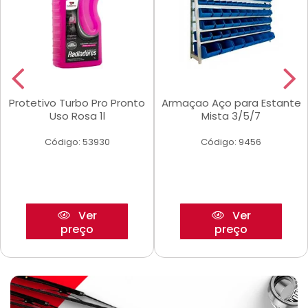
Protetivo Turbo Pro Pronto
Armaçao Aço para Estante
Uso Rosa 1l
Mista 3/5/7
Código: 53930
Código: 9456
Ver
Ver
preço
preço