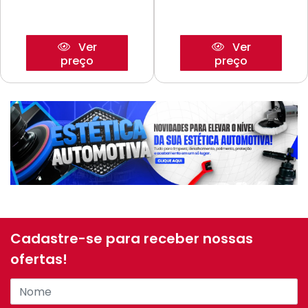
Ver
Ver
preço
preço
Cadastre-se para receber nossas
ofertas!