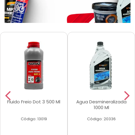
Fluido Freio Dot 3 500 Ml
Agua Desmineralizada
1000 Ml
Código: 13019
Código: 20336