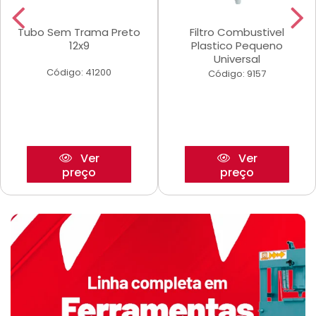
Tubo Sem Trama Preto
Filtro Combustivel
12x9
Plastico Pequeno
Universal
Código: 41200
Código: 9157
Ver
Ver
preço
preço