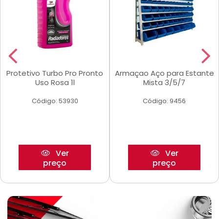
Protetivo Turbo Pro Pronto
Armaçao Aço para Estante
Uso Rosa 1l
Mista 3/5/7
Código: 53930
Código: 9456
Ver
Ver
preço
preço