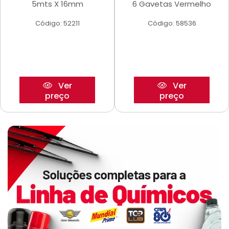
5mts X 16mm
6 Gavetas Vermelho
Código: 52211
Código: 58536
Ver
Ver
preço
preço