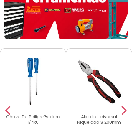
Chave De Philips Gedore
Alicate Universal
1/4x6
Niquelado 8 200mm