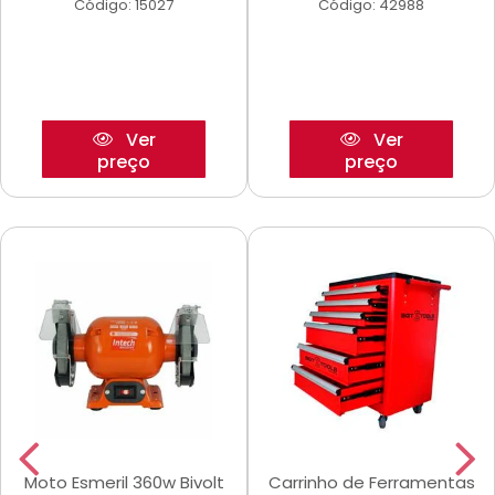
Código: 15027
Código: 42988
Ver
Ver
preço
preço
Moto Esmeril 360w Bivolt
Carrinho de Ferramentas