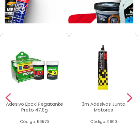
Adesivo Epoxi Pegatanke
3m Adesivos Junta
Preto 47.8g
Motores
Código: 56576
Código: 9690