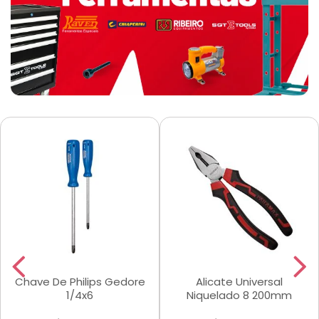
Chave De Philips Gedore
Alicate Universal
1/4x6
Niquelado 8 200mm