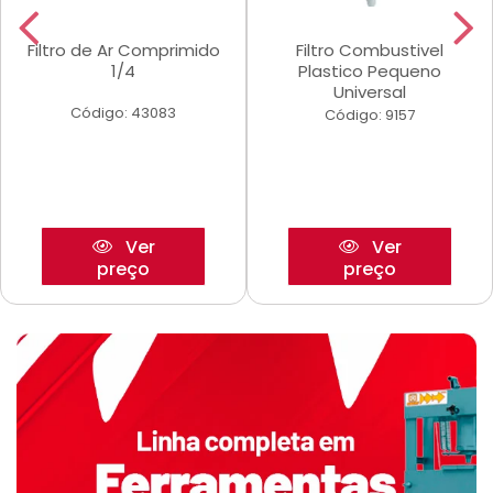
Filtro de Ar Comprimido
Filtro Combustivel
1/4
Plastico Pequeno
Universal
Código: 43083
Código: 9157
Ver
Ver
preço
preço