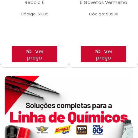
Rebolo 6
6 Gavetas Vermelho
Código: 51835
Código: 58536
Ver
Ver
preço
preço