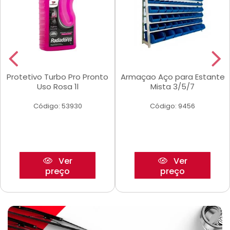
Protetivo Turbo Pro Pronto
Armaçao Aço para Estante
Uso Rosa 1l
Mista 3/5/7
Código: 53930
Código: 9456
Ver
Ver
preço
preço