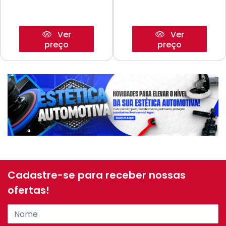
Ver
Ver
preço
preço
Cadastre-se para receber nossas
ofertas!