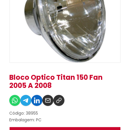
Bloco Optico Titan 150 Fan
2005 A 2008
Código: 38955
Embalagem: PC