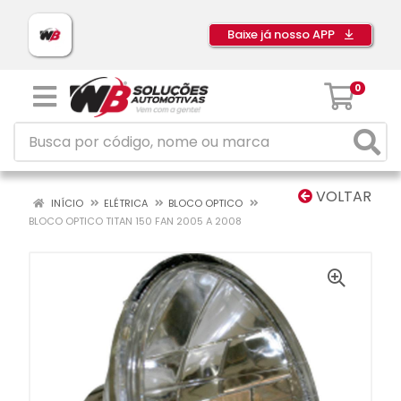
Baixe já nosso APP
0
VOLTAR
INÍCIO
ELÉTRICA
BLOCO OPTICO
BLOCO OPTICO TITAN 150 FAN 2005 A 2008