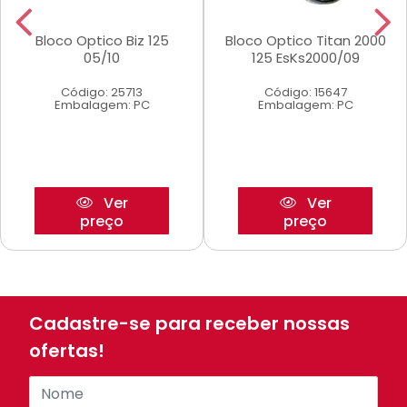
Bloco Optico Biz 125
Bloco Optico Titan 2000
05/10
125 EsKs2000/09
Código: 25713
Código: 15647
Embalagem: PC
Embalagem: PC
Ver
Ver
preço
preço
Cadastre-se para receber nossas
ofertas!