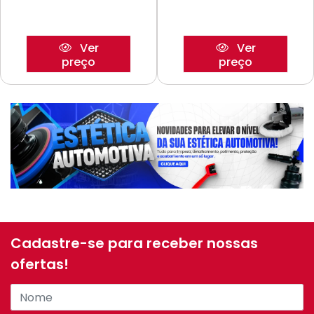
Ver
Ver
preço
preço
Cadastre-se para receber nossas
ofertas!