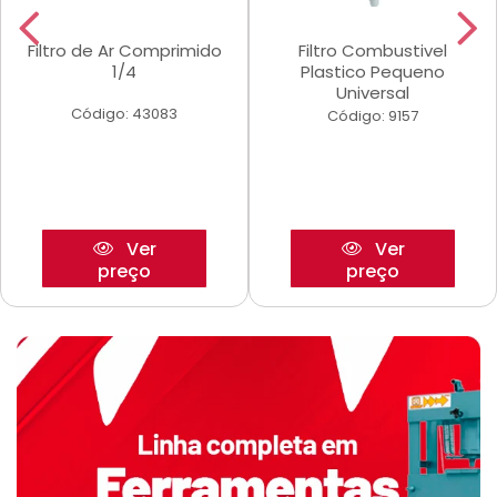
Filtro de Ar Comprimido
Filtro Combustivel
1/4
Plastico Pequeno
Universal
Código: 43083
Código: 9157
Ver
Ver
preço
preço