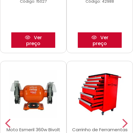
Código: 15027
Código: 42988
Ver
Ver
preço
preço
Moto Esmeril 360w Bivolt
Carrinho de Ferramentas