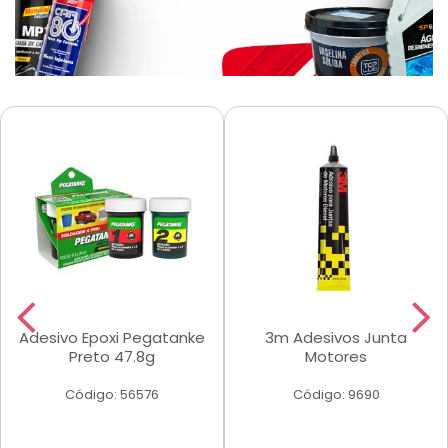
Adesivo Epoxi Pegatanke
3m Adesivos Junta
Preto 47.8g
Motores
Código: 56576
Código: 9690