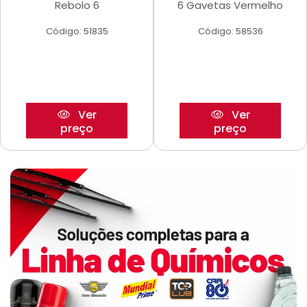
Rebolo 6
6 Gavetas Vermelho
Código: 51835
Código: 58536
Ver
Ver
preço
preço