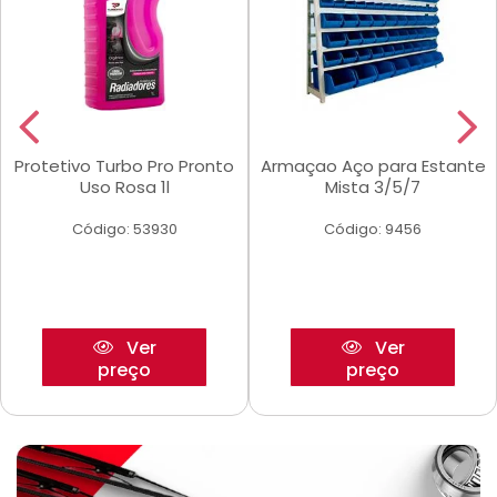
Protetivo Turbo Pro Pronto
Armaçao Aço para Estante
Uso Rosa 1l
Mista 3/5/7
Código: 53930
Código: 9456
Ver
Ver
preço
preço