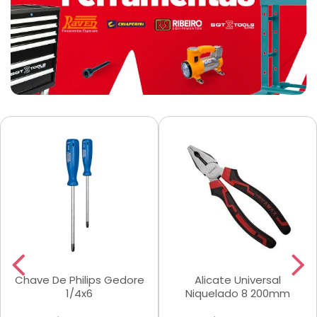
Chave De Philips Gedore
Alicate Universal
1/4x6
Niquelado 8 200mm