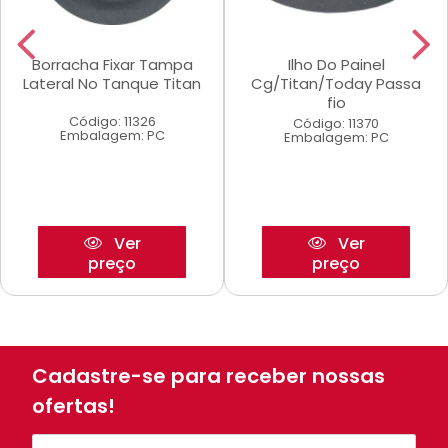
Borracha Fixar Tampa
Ilho Do Painel
Lateral No Tanque Titan
Cg/Titan/Today Passa
fio
Código: 11326
Código: 11370
Embalagem: PC
Embalagem: PC
Ver
Ver
preço
preço
Cadastre-se para receber nossas
ofertas!