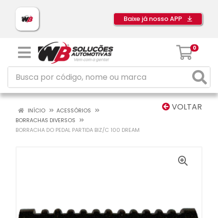
Baixe já nosso APP
0
VOLTAR
INÍCIO
ACESSÓRIOS
BORRACHAS DIVERSOS
BORRACHA DO PEDAL PARTIDA BIZ/C 100 DREAM