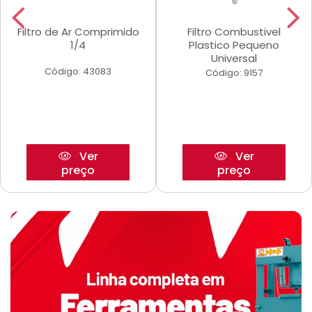
Filtro de Ar Comprimido
Filtro Combustivel
1/4
Plastico Pequeno
Universal
Código: 43083
Código: 9157
Ver
Ver
preço
preço