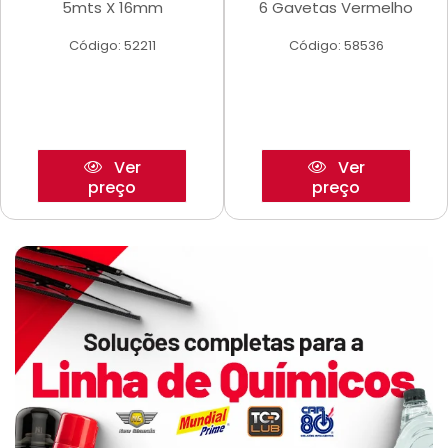
5mts X 16mm
6 Gavetas Vermelho
Código: 52211
Código: 58536
Ver
Ver
preço
preço