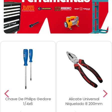
Chave De Philips Gedore
Alicate Universal
1/4x6
Niquelado 8 200mm