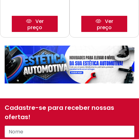
Ver
Ver
preço
preço
Cadastre-se para receber nossas
ofertas!