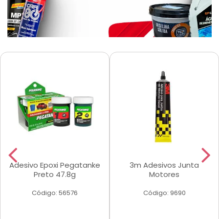
Adesivo Epoxi Pegatanke
3m Adesivos Junta
Preto 47.8g
Motores
Código: 56576
Código: 9690