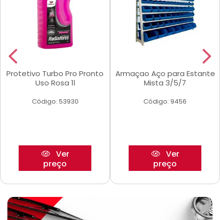
Protetivo Turbo Pro Pronto
Armaçao Aço para Estante
Uso Rosa 1l
Mista 3/5/7
Código: 53930
Código: 9456
Ver
Ver
preço
preço