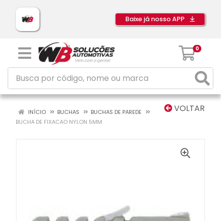
Baixe já nosso APP
0
VOLTAR
INÍCIO
BUCHAS
BUCHAS DE PAREDE
BUCHA DE FIXACAO NYLON 5MM