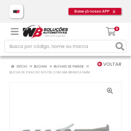
Baixe já nosso APP
0
VOLTAR
INÍCIO
BUCHAS
BUCHAS DE PAREDE
BUCHA DE FIXACAO NYLON COM ABA BRANCA 5MM