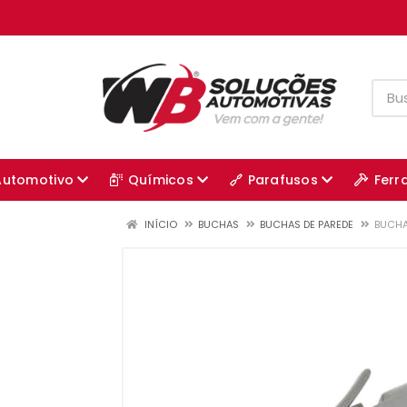
Automotivo
Químicos
Parafusos
Ferr
INÍCIO
BUCHAS
BUCHAS DE PAREDE
BUCHA