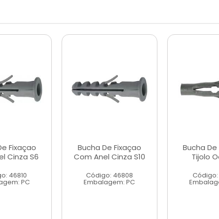
De Fixaçao
Bucha De Fixaçao
Bucha De 
l Cinza S6
Com Anel Cinza S10
Tijolo 
o: 46810
Código: 46808
Código:
agem: PC
Embalagem: PC
Embalag