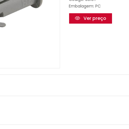
Embalagem: PC
Ver preço