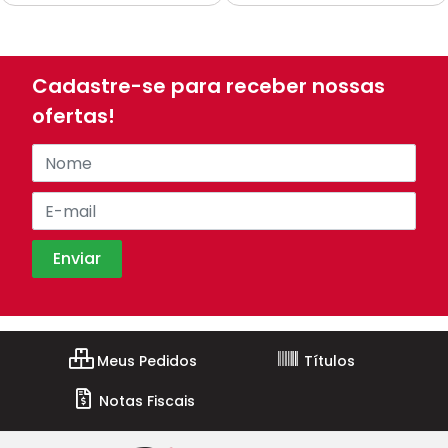
Cadastre-se para receber nossas
ofertas!
Meus Pedidos
Títulos
Notas Fiscais