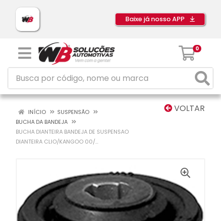
Baixe já nosso APP
0
VOLTAR
INÍCIO
SUSPENSÃO
BUCHA DA BANDEJA
BUCHA DIANTEIRA BANDEJA DE SUSPENSAO
DIANTEIRA CLIO/KANGOO 00/...