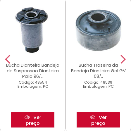
Bucha Dianteira Bandeja
Bucha Traseira da
de Suspensao Dianteira
Bandeja Dianteira Gol GV
Palio 96/...
08/..
Código: 48554
Código: 48539
Embalagem: PC
Embalagem: PC
Ver
Ver
preço
preço