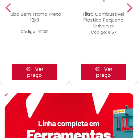
Tubo Sem Trama Preto
Filtro Combustivel
12x9
Plastico Pequeno
Universal
Código: 41200
Código: 9157
Ver
Ver
preço
preço