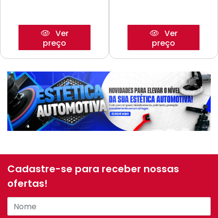
Ver
Ver
preço
preço
Cadastre-se para receber nossas
ofertas!