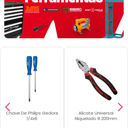
Chave De Philips Gedore
Alicate Universal
1/4x6
Niquelado 8 200mm