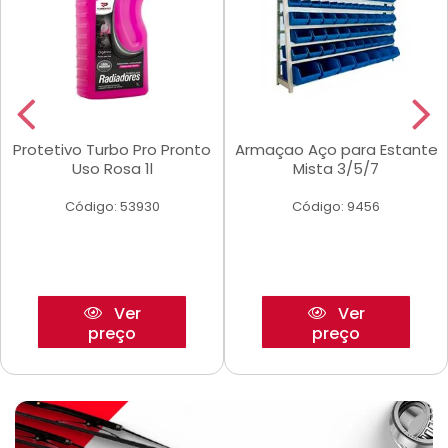
Protetivo Turbo Pro Pronto
Armaçao Aço para Estante
Uso Rosa 1l
Mista 3/5/7
Código: 53930
Código: 9456
Ver
Ver
preço
preço