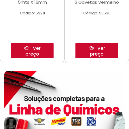
5mts X 16mm
6 Gavetas Vermelho
Código: 52211
Código: 58536
Ver
Ver
preço
preço