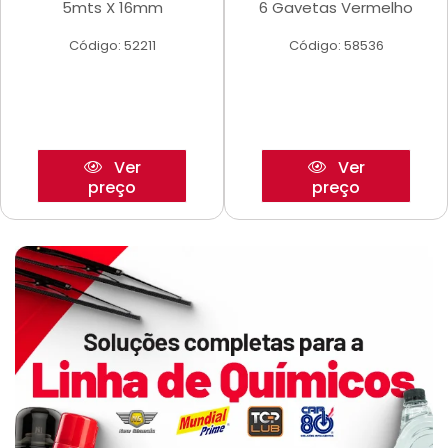
5mts X 16mm
6 Gavetas Vermelho
Código: 52211
Código: 58536
Ver
Ver
preço
preço