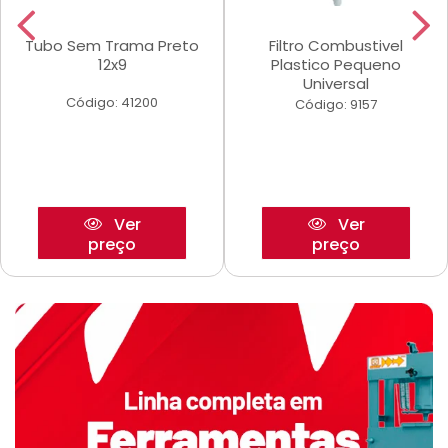
Tubo Sem Trama Preto
Filtro Combustivel
12x9
Plastico Pequeno
Universal
Código: 41200
Código: 9157
Ver
Ver
preço
preço