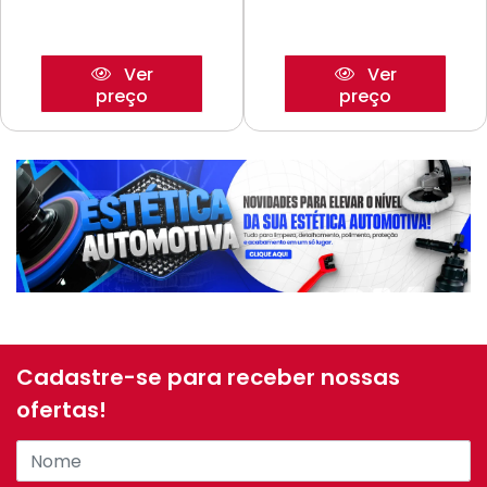
Ver
Ver
preço
preço
Cadastre-se para receber nossas
ofertas!