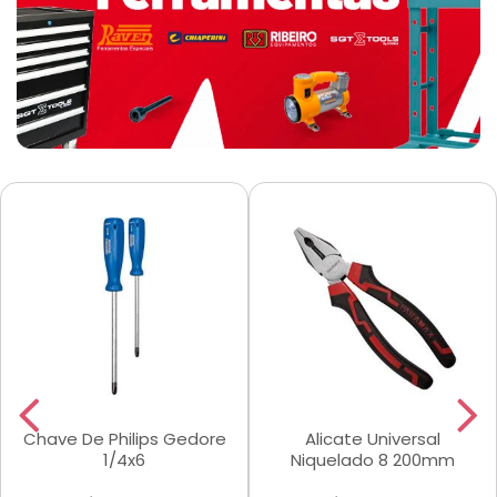
Chave De Philips Gedore
Alicate Universal
1/4x6
Niquelado 8 200mm