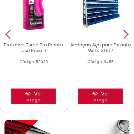
Protetivo Turbo Pro Pronto
Armaçao Aço para Estante
Uso Rosa 1l
Mista 3/5/7
Código: 53930
Código: 9456
Ver
Ver
preço
preço