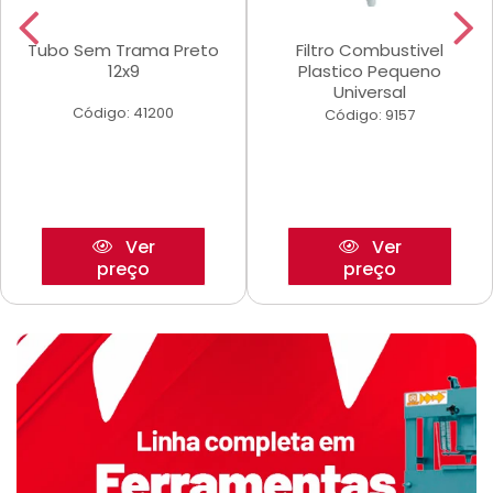
Tubo Sem Trama Preto
Filtro Combustivel
12x9
Plastico Pequeno
Universal
Código: 41200
Código: 9157
Ver
Ver
preço
preço