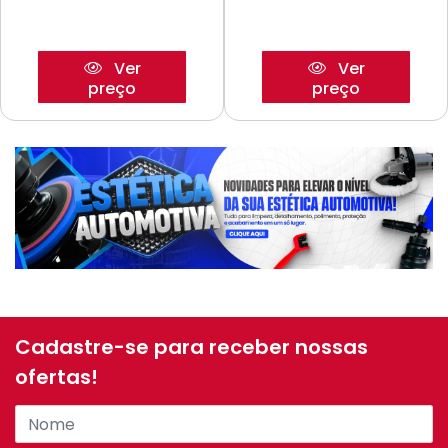
Ver
Ver
preço
preço
Cadastre-se para receber nossas
ofertas!