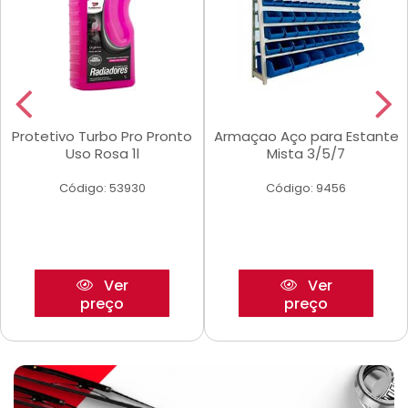
Protetivo Turbo Pro Pronto
Armaçao Aço para Estante
Uso Rosa 1l
Mista 3/5/7
Código: 53930
Código: 9456
Ver
Ver
preço
preço