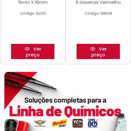
5mts X 16mm
6 Gavetas Vermelho
Código: 52211
Código: 58536
Ver
Ver
preço
preço