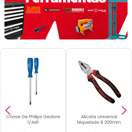
Chave De Philips Gedore
Alicate Universal
1/4x6
Niquelado 8 200mm