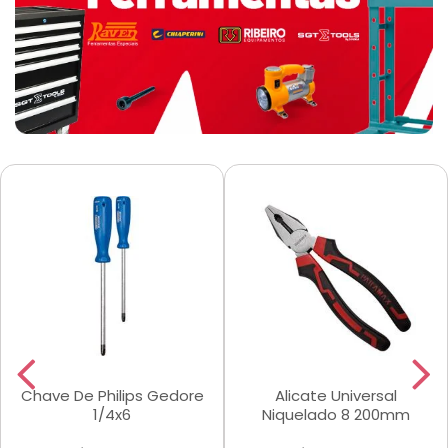
Chave De Philips Gedore
Alicate Universal
1/4x6
Niquelado 8 200mm