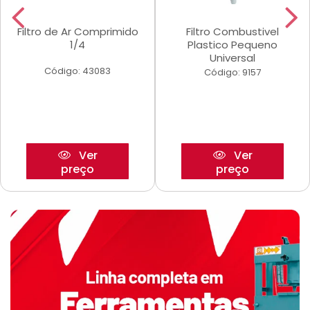
Filtro de Ar Comprimido
Filtro Combustivel
1/4
Plastico Pequeno
Universal
Código: 43083
Código: 9157
Ver
Ver
preço
preço