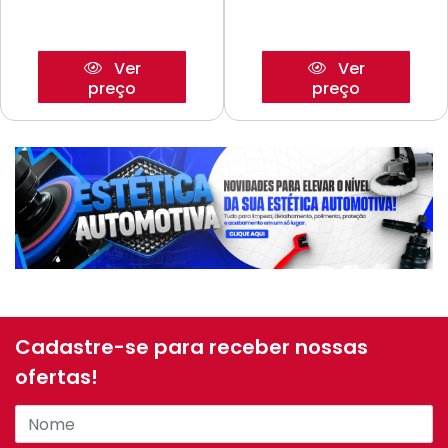
Ver
Ver
preço
preço
Cadastre-se para receber nossas
ofertas!