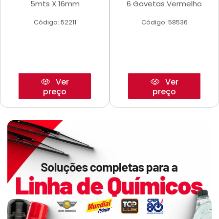
5mts X 16mm
6 Gavetas Vermelho
Código: 52211
Código: 58536
Ver
Ver
preço
preço