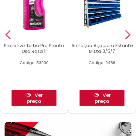
Protetivo Turbo Pro Pronto
Armaçao Aço para Estante
Uso Rosa 1l
Mista 3/5/7
Código: 53930
Código: 9456
Ver
Ver
preço
preço