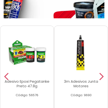
Adesivo Epoxi Pegatanke
3m Adesivos Junta
Preto 47.8g
Motores
Código: 56576
Código: 9690