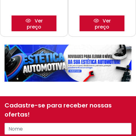
Ver
Ver
preço
preço
Cadastre-se para receber nossas
ofertas!