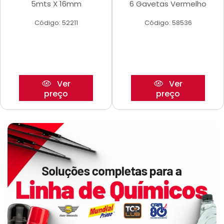
5mts X 16mm
6 Gavetas Vermelho
Código: 52211
Código: 58536
Ver
Ver
preço
preço