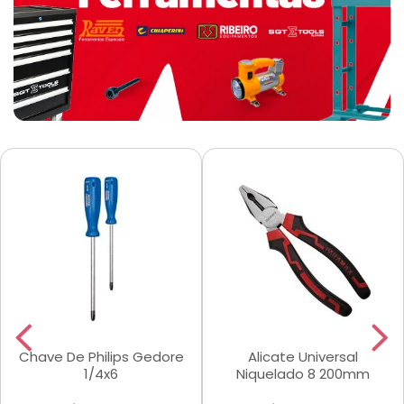
Chave De Philips Gedore
Alicate Universal
1/4x6
Niquelado 8 200mm