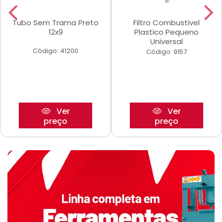
Tubo Sem Trama Preto
Filtro Combustivel
12x9
Plastico Pequeno
Universal
Código: 41200
Código: 9157
Ver
Ver
preço
preço