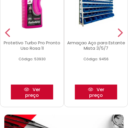
Protetivo Turbo Pro Pronto
Armaçao Aço para Estante
Uso Rosa 1l
Mista 3/5/7
Código: 53930
Código: 9456
Ver
Ver
preço
preço