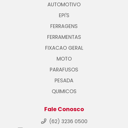
AUTOMOTIVO
EPI'S
FERRAGENS
FERRAMENTAS
FIXACAO GERAL
MOTO
PARAFUSOS
PESADA
QUIMICOS
Fale Conosco
(62) 3236 0500