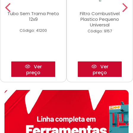
Tubo Sem Trama Preto
Filtro Combustivel
12x9
Plastico Pequeno
Universal
Código: 41200
Código: 9157
Ver
Ver
preço
preço