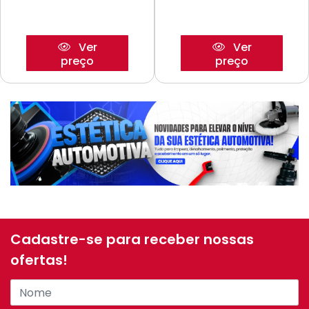
Ver
Ver
preço
preço
Cadastre-se para receber nossas
ofertas!