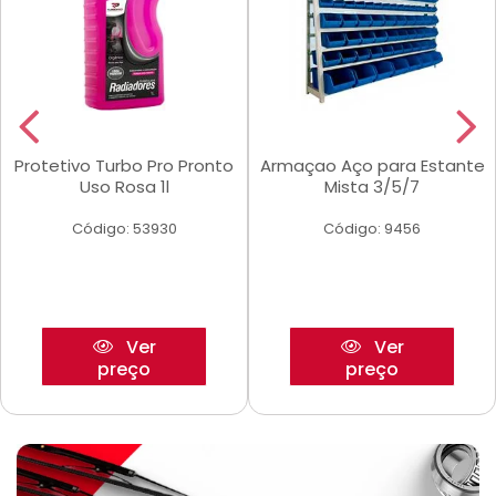
Protetivo Turbo Pro Pronto
Armaçao Aço para Estante
Uso Rosa 1l
Mista 3/5/7
Código: 53930
Código: 9456
Ver
Ver
preço
preço