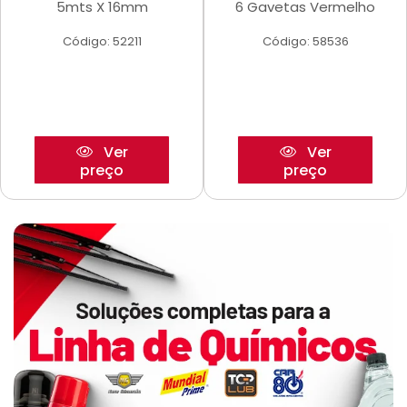
5mts X 16mm
6 Gavetas Vermelho
Código: 52211
Código: 58536
Ver
Ver
preço
preço