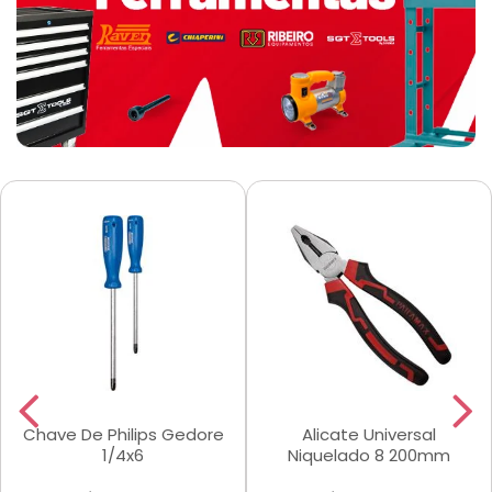
Chave De Philips Gedore
Alicate Universal
1/4x6
Niquelado 8 200mm