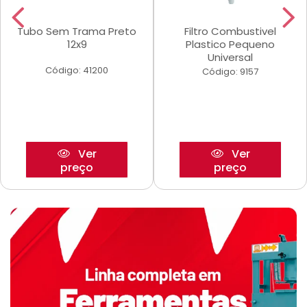
Tubo Sem Trama Preto
Filtro Combustivel
12x9
Plastico Pequeno
Universal
Código: 41200
Código: 9157
Ver
Ver
preço
preço