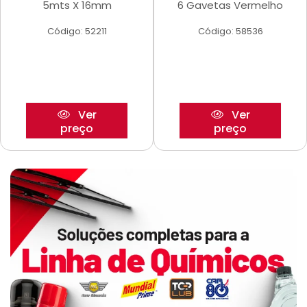
5mts X 16mm
6 Gavetas Vermelho
Código: 52211
Código: 58536
Ver
Ver
preço
preço