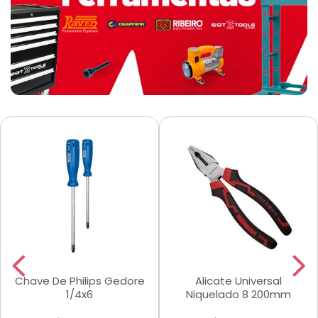
Chave De Philips Gedore
Alicate Universal
1/4x6
Niquelado 8 200mm