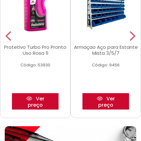
Protetivo Turbo Pro Pronto
Armaçao Aço para Estante
Uso Rosa 1l
Mista 3/5/7
Código: 53930
Código: 9456
Ver
Ver
preço
preço