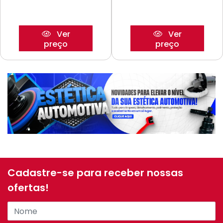
Ver
Ver
preço
preço
Cadastre-se para receber nossas
ofertas!