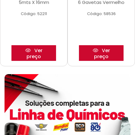
5mts X 16mm
6 Gavetas Vermelho
Código: 52211
Código: 58536
Ver
Ver
preço
preço