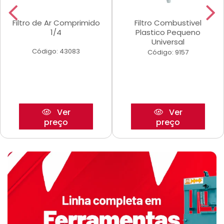
Filtro de Ar Comprimido
Filtro Combustivel
1/4
Plastico Pequeno
Universal
Código: 43083
Código: 9157
Ver
Ver
preço
preço