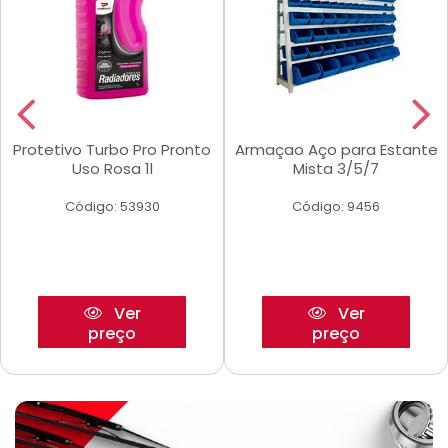
Protetivo Turbo Pro Pronto
Armaçao Aço para Estante
Uso Rosa 1l
Mista 3/5/7
Código: 53930
Código: 9456
Ver
Ver
preço
preço