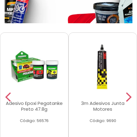
Adesivo Epoxi Pegatanke
3m Adesivos Junta
Preto 47.8g
Motores
Código: 56576
Código: 9690