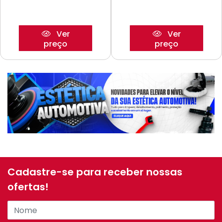
Ver
Ver
preço
preço
Cadastre-se para receber nossas
ofertas!