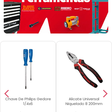
Chave De Philips Gedore
Alicate Universal
1/4x6
Niquelado 8 200mm