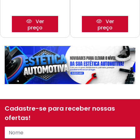
Ver
Ver
preço
preço
Cadastre-se para receber nossas
ofertas!