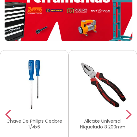
Chave De Philips Gedore
Alicate Universal
1/4x6
Niquelado 8 200mm