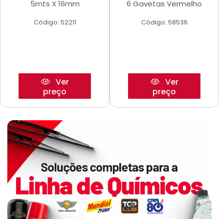
5mts X 16mm
6 Gavetas Vermelho
Código: 52211
Código: 58536
Ver
Ver
preço
preço