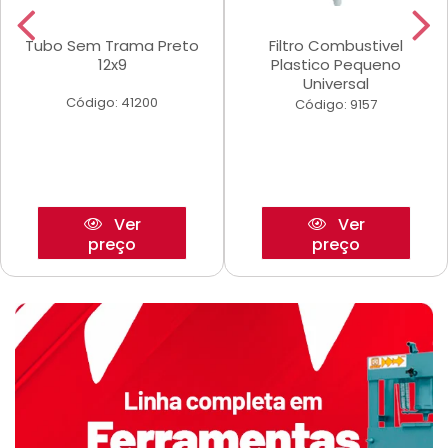
Tubo Sem Trama Preto
Filtro Combustivel
12x9
Plastico Pequeno
Universal
Código: 41200
Código: 9157
Ver
Ver
preço
preço