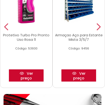
Protetivo Turbo Pro Pronto
Armaçao Aço para Estante
Uso Rosa 1l
Mista 3/5/7
Código: 53930
Código: 9456
Ver
Ver
preço
preço