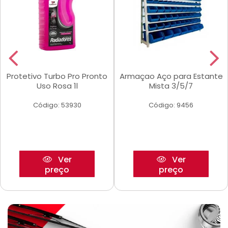
Protetivo Turbo Pro Pronto
Armaçao Aço para Estante
Uso Rosa 1l
Mista 3/5/7
Código: 53930
Código: 9456
Ver
Ver
preço
preço