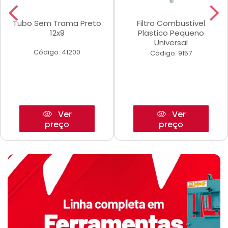
Tubo Sem Trama Preto
Filtro Combustivel
12x9
Plastico Pequeno
Universal
Código: 41200
Código: 9157
Ver
Ver
preço
preço