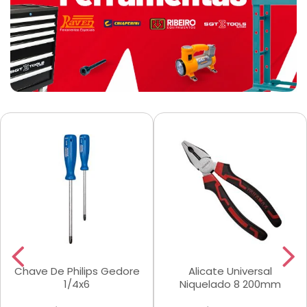
Chave De Philips Gedore
Alicate Universal
1/4x6
Niquelado 8 200mm