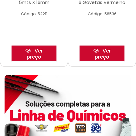
5mts X 16mm
6 Gavetas Vermelho
Código: 52211
Código: 58536
Ver
Ver
preço
preço