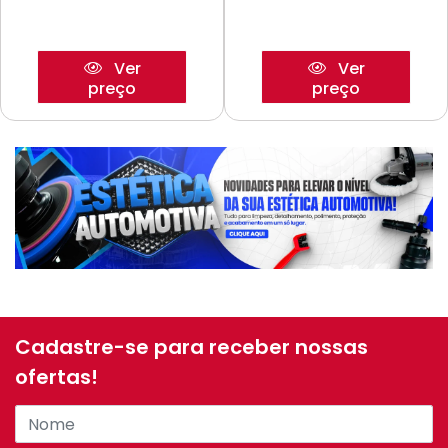
Ver
Ver
preço
preço
Cadastre-se para receber nossas
ofertas!