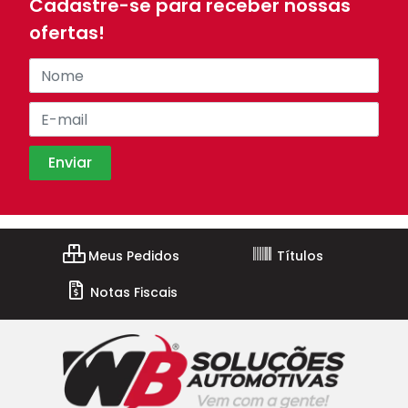
Cadastre-se para receber nossas
ofertas!
Meus Pedidos
Títulos
Notas Fiscais