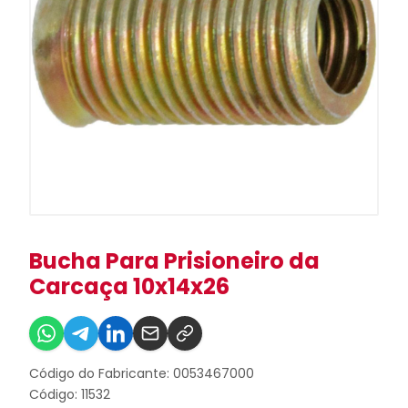
Bucha Para Prisioneiro da
Carcaça 10x14x26
Código do Fabricante: 0053467000
Código: 11532