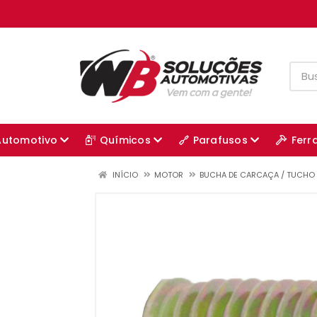
Automotivo
Químicos
Parafusos
Ferr
INÍCIO
MOTOR
BUCHA DE CARCAÇA / TUCHO 