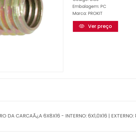
Embalagem: PC
Marca:
PROKIT
Ver preço
RO DA CARCAÃ¿A 6X8X16 - INTERNO: 6X1,0X16 | EXTERNO: 8