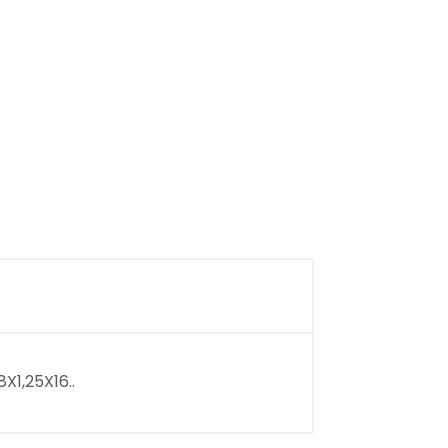
X1,25X16..