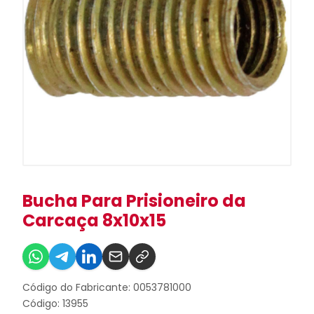
Bucha Para Prisioneiro da
Carcaça 8x10x15
Código do Fabricante: 0053781000
Código: 13955