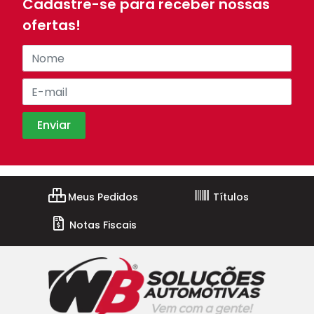
Cadastre-se para receber nossas
ofertas!
Meus Pedidos
Títulos
Notas Fiscais