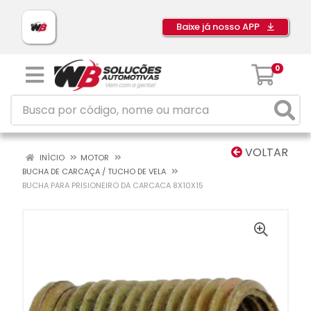
Baixe já nosso APP
0
VOLTAR
INÍCIO
MOTOR
BUCHA DE CARCAÇA / TUCHO DE VELA
BUCHA PARA PRISIONEIRO DA CARCACA 8X10X15