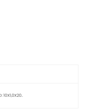
 10X1,0X20..