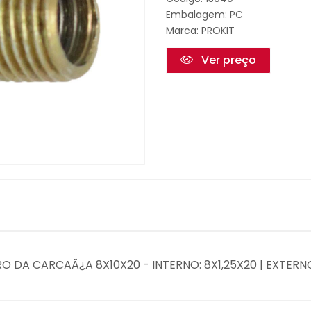
Embalagem: PC
Marca:
PROKIT
Ver preço
RO DA CARCAÃ¿A 8X10X20 - INTERNO: 8X1,25X20 | EXTERNO: