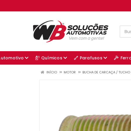
Automotivo
Químicos
Parafusos
Ferr
INÍCIO
MOTOR
BUCHA DE CARCAÇA / TUCHO 