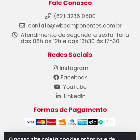
Fale Conosco
(62) 3236 0500
contato@wbcomponentes.com.br
Atendimento de segunda a sexta-feira
das 08h às 12h e das 13h30 às 17h30
Redes Sociais
Instagram
Facebook
YouTube
Linkedin
Formas de Pagamento
O nosso site coleta cookies próprios e de