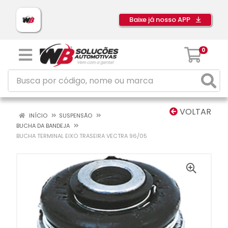
Baixe já nosso APP
0
VOLTAR
INÍCIO
SUSPENSÃO
BUCHA DA BANDEJA
BUCHA TERMINAL EIXO TRASEIRA VECTRA 96/05