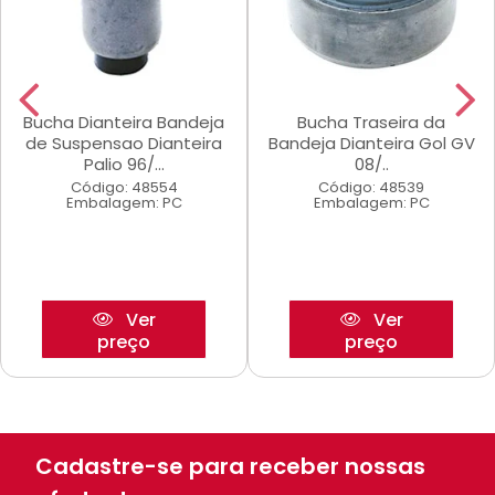
Bucha Dianteira Bandeja
Bucha Traseira da
de Suspensao Dianteira
Bandeja Dianteira Gol GV
Palio 96/...
08/..
Código: 48554
Código: 48539
Embalagem: PC
Embalagem: PC
Ver
Ver
preço
preço
Cadastre-se para receber nossas