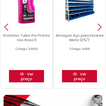
Protetivo Turbo Pro Pronto
Armaçao Aço para Estante
Uso Rosa 1l
Mista 3/5/7
Código: 53930
Código: 9456
Ver
Ver
preço
preço