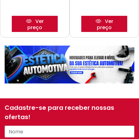
Ver
Ver
preço
preço
Cadastre-se para receber nossas
ofertas!