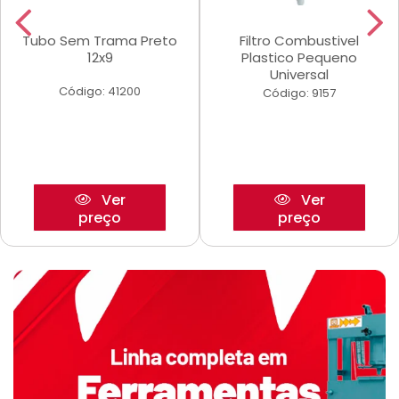
Tubo Sem Trama Preto
Filtro Combustivel
12x9
Plastico Pequeno
Universal
Código: 41200
Código: 9157
Ver
Ver
preço
preço