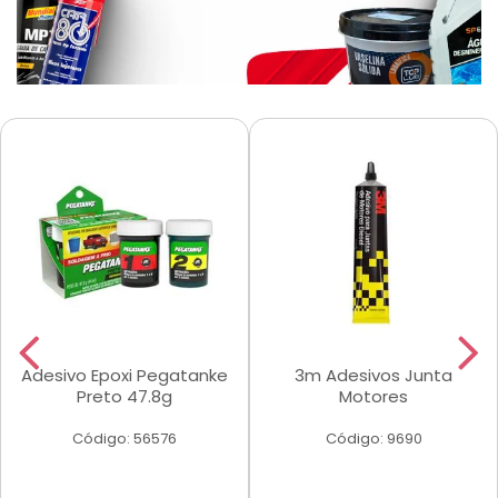
Adesivo Epoxi Pegatanke
3m Adesivos Junta
Preto 47.8g
Motores
Código: 56576
Código: 9690