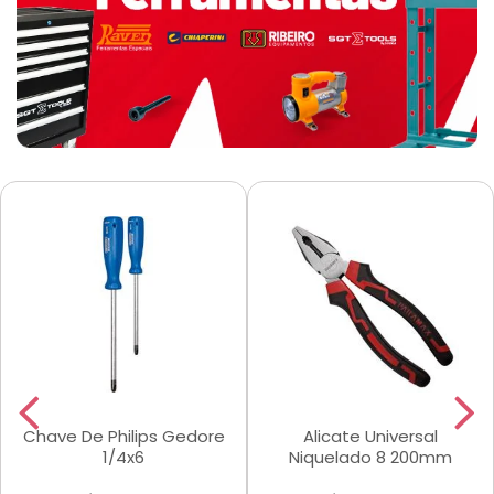
Chave De Philips Gedore
Alicate Universal
1/4x6
Niquelado 8 200mm