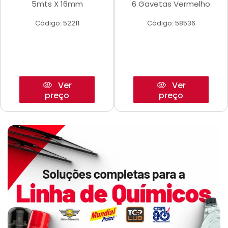
5mts X 16mm
6 Gavetas Vermelho
Código: 52211
Código: 58536
Ver
Ver
preço
preço