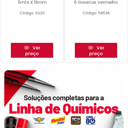
5mts X 16mm
6 Gavetas Vermelho
Código: 52211
Código: 58536
Ver
Ver
preço
preço