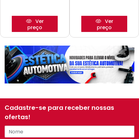
Ver
Ver
preço
preço
Cadastre-se para receber nossas
ofertas!