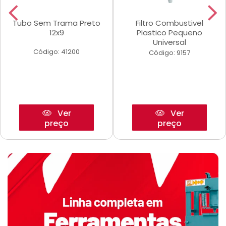
Tubo Sem Trama Preto
Filtro Combustivel
12x9
Plastico Pequeno
Universal
Código: 41200
Código: 9157
Ver
Ver
preço
preço