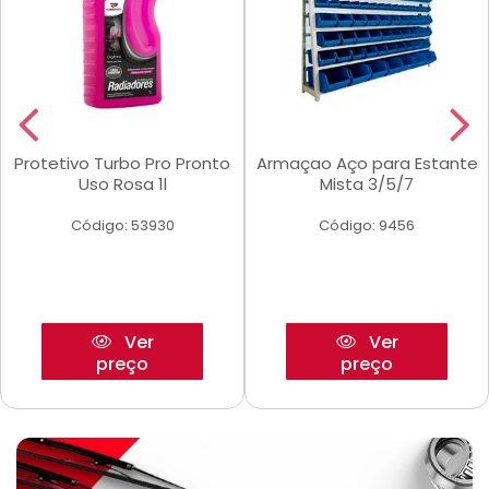
Protetivo Turbo Pro Pronto
Armaçao Aço para Estante
Uso Rosa 1l
Mista 3/5/7
Código: 53930
Código: 9456
Ver
Ver
preço
preço