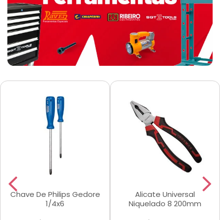
Chave De Philips Gedore
Alicate Universal
1/4x6
Niquelado 8 200mm